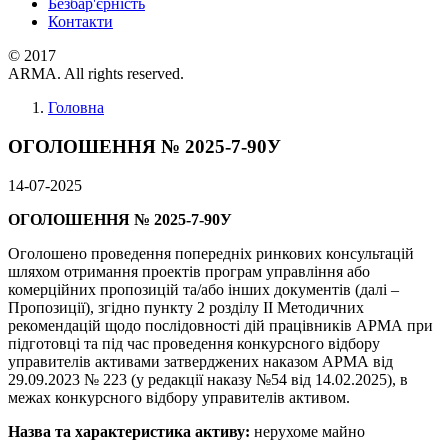
Безбар'єрність
Контакти
© 2017
ARMA. All rights reserved.
Головна
ОГОЛОШЕННЯ № 2025-7-90У
14-07-2025
ОГОЛОШЕННЯ № 2025-7-90У
Оголошено проведення попередніх ринкових консультацій
шляхом отримання проектів програм управління або
комерційних пропозицій та/або інших документів (далі –
Пропозиції), згідно пункту 2 розділу ІІ Методичних
рекомендацій щодо послідовності дій працівників АРМА при
підготовці та під час проведення конкурсного відбору
управителів активами затверджених наказом АРМА від
29.09.2023 № 223 (у редакції наказу №54 від 14.02.2025), в
межах конкурсного відбору управителів активом.
Назва та характеристика активу:
нерухоме майно