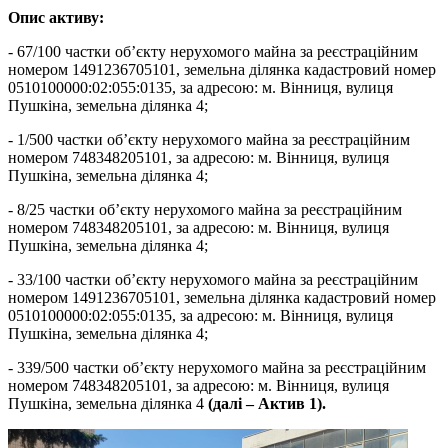
Опис активу:
- 67/100 частки об’єкту нерухомого майна за реєстраційним
номером 1491236705101, земельна ділянка кадастровий номер
0510100000:02:055:0135, за адресою: м. Вінниця, вулиця
Пушкіна, земельна ділянка 4;
- 1/500 частки об’єкту нерухомого майна за реєстраційним
номером 748348205101, за адресою: м. Вінниця, вулиця
Пушкіна, земельна ділянка 4;
- 8/25 частки об’єкту нерухомого майна за реєстраційним
номером 748348205101, за адресою: м. Вінниця, вулиця
Пушкіна, земельна ділянка 4;
- 33/100 частки об’єкту нерухомого майна за реєстраційним
номером 1491236705101, земельна ділянка кадастровий номер
0510100000:02:055:0135, за адресою: м. Вінниця, вулиця
Пушкіна, земельна ділянка 4;
- 339/500 частки об’єкту нерухомого майна за реєстраційним
номером 748348205101, за адресою: м. Вінниця, вулиця
Пушкіна, земельна ділянка 4
(далі – Актив 1).