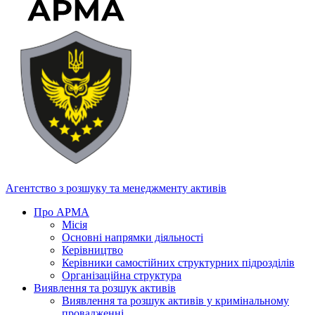
Агентство з розшуку та менеджменту активів
Про АРМА
Місія
Основні напрямки діяльності
Керівництво
Керівники самостійних структурних підрозділів
Організаційна структура
Виявлення та розшук активів
Виявлення та розшук активів у кримінальному
провадженні