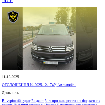
"ЛУЧ"
11-12-2025
ОГОЛОШЕННЯ № 2025-12-174У, Автомобіль
Діяльність
Внутрішній аудит
Бюджет
Звіт про використання бюджетних
коштів
Публічні закупівлі
Накази Національного агентства