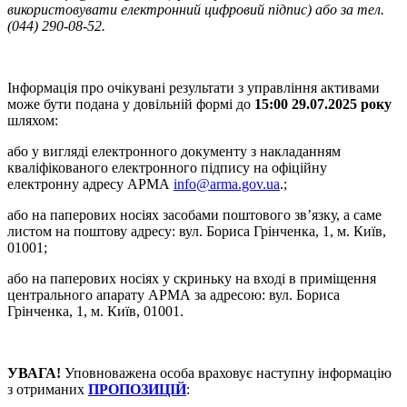
використовувати електронний цифровий підпис) або за тел.
(044) 290-08-52.
Інформація про очікувані результати з управління активами
може бути подана у довільній формі до
15:00 29.07.2025 року
шляхом:
або у вигляді електронного документу з накладанням
кваліфікованого електронного підпису на офіційну
електронну адресу АРМА
info@arma.gov.ua
.;
або на паперових носіях засобами поштового зв’язку, а саме
листом на поштову адресу: вул. Бориса Грінченка, 1, м. Київ,
01001;
або на паперових носіях у скриньку на вході в приміщення
центрального апарату АРМА за адресою: вул. Бориса
Грінченка, 1, м. Київ, 01001.
УВАГА!
Уповноважена особа враховує наступну інформацію
з отриманих
ПРОПОЗИЦІЙ
: