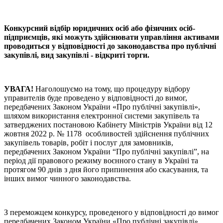
Конкурсний відбір юридичних осіб або фізичних осіб-
підприємців, які можуть здійснювати управління активами
проводиться у відповідності до законодавства про публічні
закупівлі, вид закупівлі - відкриті торги.
УВАГА!
Наголошуємо на тому, що процедуру відбору
управителів буде проведено у відповідності до вимог,
передбачених Законом України «Про публічні закупівлі»,
шляхом використання електронної системи закупівель та
затверджених постановою Кабінету Міністрів України від 12
жовтня 2022 р. № 1178 особливостей здійснення публічних
закупівель товарів, робіт і послуг для замовників,
передбачених Законом України “Про публічні закупівлі”, на
період дії правового режиму воєнного стану в Україні та
протягом 90 днів з дня його припинення або скасування, та
інших вимог чинного законодавства.
З переможцем конкурсу, проведеного у відповідності до вимог
передбачених Законом України «Про публічні закупівлі»,