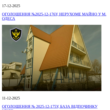
17-12-2025
ОГОЛОШЕННЯ №2025-12-176У, НЕРУХОМЕ МАЙНО У М.
ОДЕСА
11-12-2025
ОГОЛОШЕННЯ № 2025-12-175У, БАЗА ВІДПОЧИНКУ