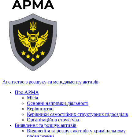
Агентство з розшуку та менеджменту активів
Про АРМА
Місія
Основні напрямки діяльності
Керівництво
Керівники самостійних структурних підрозділів
Організаційна структура
Виявлення та розшук активів
Виявлення та розшук активів у кримінальному
провадженні