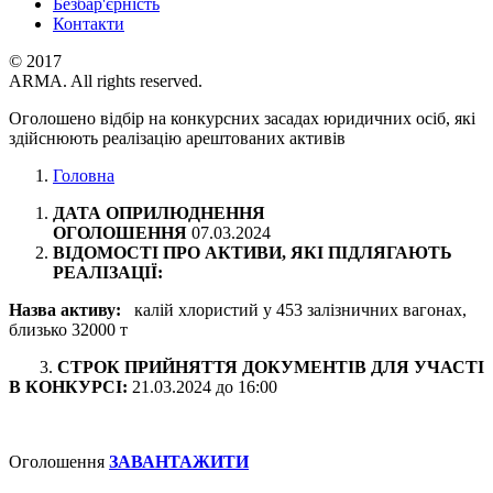
Безбар'єрність
Контакти
© 2017
ARMA. All rights reserved.
Оголошено відбір на конкурсних засадах юридичних осіб, які
здійснюють реалізацію арештованих активів
Головна
ДАТА ОПРИЛЮДНЕННЯ
ОГОЛОШЕННЯ
07.03.2024
ВІДОМОСТІ ПРО АКТИВИ, ЯКІ ПІДЛЯГАЮТЬ
РЕАЛІЗАЦІЇ:
Назва активу:
калій хлористий у 453 залізничних вагонах,
близько 32000 т
3.
СТРОК ПРИЙНЯТТЯ ДОКУМЕНТІВ ДЛЯ УЧАСТІ
В КОНКУРСІ:
21.03.2024 до 16:00
Оголошення
ЗАВАНТАЖИТИ