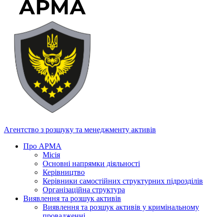
Агентство з розшуку та менеджменту активів
Про АРМА
Місія
Основні напрямки діяльності
Керівництво
Керівники самостійних структурних підрозділів
Організаційна структура
Виявлення та розшук активів
Виявлення та розшук активів у кримінальному
провадженні