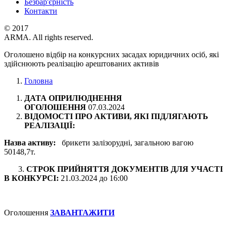
Безбар'єрність
Контакти
© 2017
ARMA. All rights reserved.
Оголошено відбір на конкурсних засадах юридичних осіб, які
здійснюють реалізацію арештованих активів
Головна
ДАТА ОПРИЛЮДНЕННЯ
ОГОЛОШЕННЯ
07.03.2024
ВІДОМОСТІ ПРО АКТИВИ, ЯКІ ПІДЛЯГАЮТЬ
РЕАЛІЗАЦІЇ:
Назва активу:
брикети залізорудні, загальною вагою
50148,7т.
3.
СТРОК ПРИЙНЯТТЯ ДОКУМЕНТІВ ДЛЯ УЧАСТІ
В КОНКУРСІ:
21.03.2024 до 16:00
Оголошення
ЗАВАНТАЖИТИ