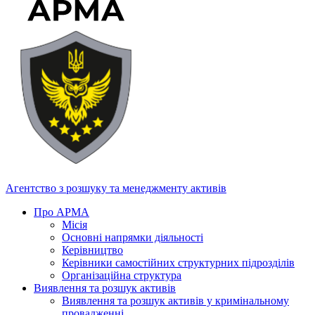
Агентство з розшуку та менеджменту активів
Про АРМА
Місія
Основні напрямки діяльності
Керівництво
Керівники самостійних структурних підрозділів
Організаційна структура
Виявлення та розшук активів
Виявлення та розшук активів у кримінальному
провадженні