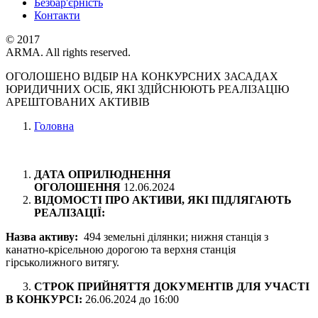
Безбар'єрність
Контакти
© 2017
ARMA. All rights reserved.
ОГОЛОШЕНО ВІДБІР НА КОНКУРСНИХ ЗАСАДАХ
ЮРИДИЧНИХ ОСІБ, ЯКІ ЗДІЙСНЮЮТЬ РЕАЛІЗАЦІЮ
АРЕШТОВАНИХ АКТИВІВ
Головна
ДАТА ОПРИЛЮДНЕННЯ
ОГОЛОШЕННЯ
12.06.2024
ВІДОМОСТІ ПРО АКТИВИ, ЯКІ ПІДЛЯГАЮТЬ
РЕАЛІЗАЦІЇ:
Назва активу:
494 земельні ділянки; нижня станція з
канатно-крісельною дорогою та верхня станція
гірськолижного витягу.
3.
СТРОК ПРИЙНЯТТЯ ДОКУМЕНТІВ ДЛЯ УЧАСТІ
В КОНКУРСІ:
26.06.2024 до 16:00