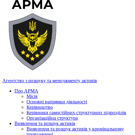
Агентство з розшуку та менеджменту активів
Про АРМА
Місія
Основні напрямки діяльності
Керівництво
Керівники самостійних структурних підрозділів
Організаційна структура
Виявлення та розшук активів
Виявлення та розшук активів у кримінальному
провадженні