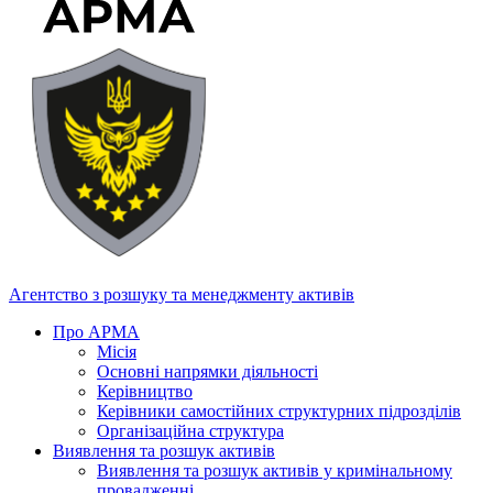
Агентство з розшуку та менеджменту активів
Про АРМА
Місія
Основні напрямки діяльності
Керівництво
Керівники самостійних структурних підрозділів
Організаційна структура
Виявлення та розшук активів
Виявлення та розшук активів у кримінальному
провадженні