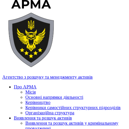
Агентство з розшуку та менеджменту активів
Про АРМА
Місія
Основні напрямки діяльності
Керівництво
Керівники самостійних структурних підрозділів
Організаційна структура
Виявлення та розшук активів
Виявлення та розшук активів у кримінальному
провадженні