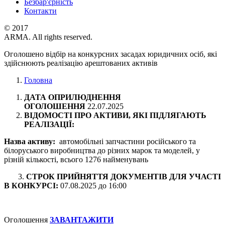
Безбар'єрність
Контакти
© 2017
ARMA. All rights reserved.
Оголошено відбір на конкурсних засадах юридичних осіб, які
здійснюють реалізацію арештованих активів
Головна
ДАТА ОПРИЛЮДНЕННЯ
ОГОЛОШЕННЯ
22.07.2025
ВІДОМОСТІ ПРО АКТИВИ, ЯКІ ПІДЛЯГАЮТЬ
РЕАЛІЗАЦІЇ:
Назва активу:
автомобільні запчастини російського та
білоруського виробництва до різних марок та моделей, у
різній кількості, всього 1276 найменувань
3.
СТРОК ПРИЙНЯТТЯ ДОКУМЕНТІВ ДЛЯ УЧАСТІ
В КОНКУРСІ:
07.08.2025 до 16:00
Оголошення
ЗАВАНТАЖИТИ