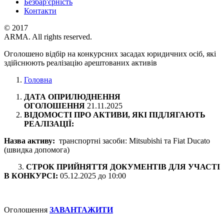
Безбар'єрність
Контакти
© 2017
ARMA. All rights reserved.
Оголошено відбір на конкурсних засадах юридичних осіб, які
здійснюють реалізацію арештованих активів
Головна
ДАТА ОПРИЛЮДНЕННЯ
ОГОЛОШЕННЯ
21.11.2025
ВІДОМОСТІ ПРО АКТИВИ, ЯКІ ПІДЛЯГАЮТЬ
РЕАЛІЗАЦІЇ:
Назва активу:
транспортні засоби: Mitsubishi та Fiat Ducato
(швидка допомога)
3.
СТРОК ПРИЙНЯТТЯ ДОКУМЕНТІВ ДЛЯ УЧАСТІ
В КОНКУРСІ:
05.12.2025 до 10:00
Оголошення
ЗАВАНТАЖИТИ