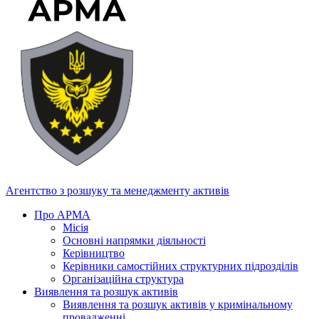
Агентство з розшуку та менеджменту активів
Про АРМА
Місія
Основні напрямки діяльності
Керівництво
Керівники самостійних структурних підрозділів
Організаційна структура
Виявлення та розшук активів
Виявлення та розшук активів у кримінальному
провадженні