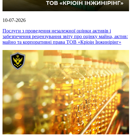
10-07-2026
Послуги з проведення незалежної оцінки активів і
забезпечення рецензування звіту про оцінку майна, актив:
майно та корпоративні права ТОВ «Кріоін Інжинірінг»