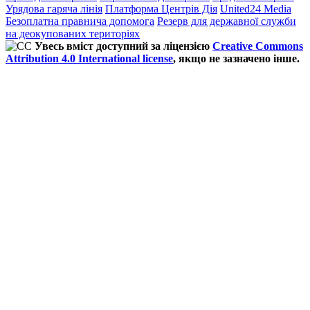
Урядова гаряча лінія
Платформа Центрів Дія
United24 Media
Безоплатна правнича допомога
Резерв для державної служби
на деокупованих територіях
Увесь вміст доступний за ліцензією
Creative Commons
Attribution 4.0 International license
, якщо не зазначено інше.