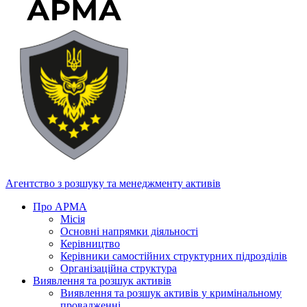
Агентство з розшуку та менеджменту активів
Про АРМА
Місія
Основні напрямки діяльності
Керівництво
Керівники самостійних структурних підрозділів
Організаційна структура
Виявлення та розшук активів
Виявлення та розшук активів у кримінальному
провадженні