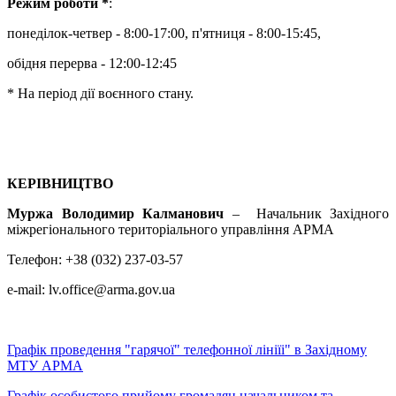
Режим роботи *
:
понеділок-четвер - 8:00-17:00, п'ятниця - 8:00-15:45,
обідня перерва - 12:00-12:45
* На період дії воєнного стану.
КЕРІВНИЦТВО
Муржа Володимир Калманович
– Начальник Західного
міжрегіонального територіального управління АРМА
Телефон: +38 (032) 237-03-57
e-mail: lv.office@arma.gov.ua
Графік проведення "гарячої" телефонної лініїі" в Західному
МТУ АРМА
Графік особистого прийому громадян начальником та