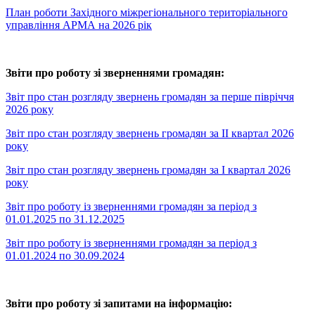
План роботи Західного міжрегіонального територіального
управління АРМА на 2026 рік
Звіти про роботу зі зверненнями громадян:
Звіт про стан розгляду звернень громадян за перше півріччя
2026 року
Звіт про стан розгляду звернень громадян за ІІ квартал 2026
року
Звіт про стан розгляду звернень громадян за І квартал 2026
року
Звіт про роботу із зверненнями громадян за період з
01.01.2025 по 31.12.2025
Звіт про роботу із зверненнями громадян за період з
01.01.2024 по 30.09.2024
Звіти про роботу зі запитами на інформацію: