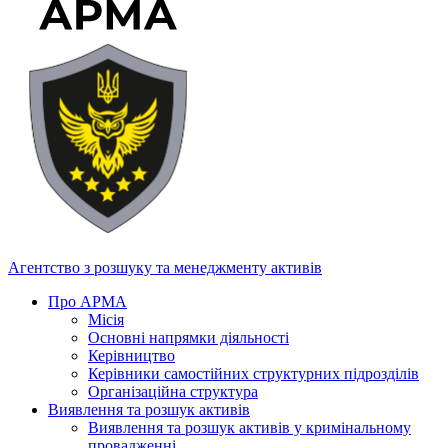
Агентство з розшуку та менеджменту активів
Про АРМА
Місія
Основні напрямки діяльності
Керівництво
Керівники самостійних структурних підрозділів
Організаційна структура
Виявлення та розшук активів
Виявлення та розшук активів у кримінальному
провадженні