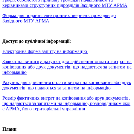
керівниками структурних підрозділів Західного МТУ АРМА
Форма для подання електронних звернень громадян до
Західного МТУ АРМА
Доступ до публічної інформації:
Електронна форма запиту на інформацію
Заявка на виписку рахунка для здійснення оплати витрат на
копіювання або друк документів, що надаються за запитом на
інформацію
Рахунок для здійснення оплати витрат на копіювання або друк
документів, що надаються за запитом на інформацію
Розмір фактичних витрат на копіювання або друк документів,
що надаються за запитами на інформацію, розпорядником якої
є АРМА, його територіальні управління
Плани