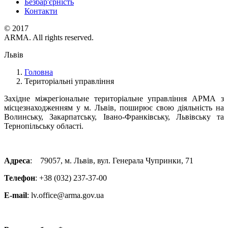
Безбар'єрність
Контакти
© 2017
ARMA. All rights reserved.
Львів
Головна
Територіальні управління
Західне міжрегіональне територіальне управління АРМА з
місцезнаходженням у м. Львів, поширює свою діяльність на
Волинську, Закарпатську, Івано-Франківську, Львівську та
Тернопільську області.
Адреса
: 79057, м. Львів, вул. Генерала Чупринки, 71
Телефон
: +38 (032) 237-37-00
E-mail
: lv.office@arma.gov.ua