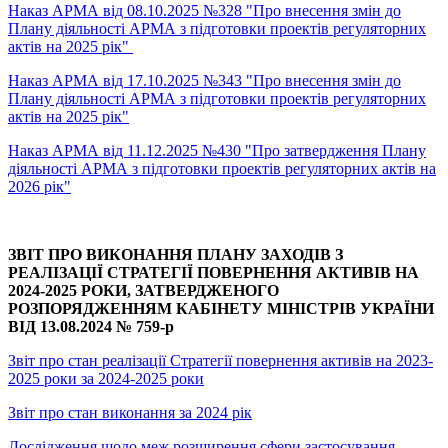
Наказ АРМА від 08.10.2025 №328 "Про внесення змін до
Плану діяльності АРМА з підготовки проектів регуляторних
актів на 2025 рік"
Наказ АРМА від 17.10.2025 №343 "Про внесення змін до
Плану діяльності АРМА з підготовки проектів регуляторних
актів на 2025 рік"
Наказ АРМА від 11.12.2025 №430 "Про затвердження Плану
діяльності АРМА з підготовки проектів регуляторних актів на
2026 рік"
ЗВІТ ПРО ВИКОНАННЯ ПЛАНУ ЗАХОДІВ З
РЕАЛІЗАЦІЇ СТРАТЕГІЇ ПОВЕРНЕННЯ АКТИВІВ НА
2024-2025 РОКИ, ЗАТВЕРДЖЕНОГО
РОЗПОРЯДЖЕННЯМ КАБІНЕТУ МІНІСТРІВ УКРАЇНИ
ВІД 13.08.2024 № 759-р
Звіт про стан реалізації Стратегії повернення активів на 2023-
2025 роки за 2024-2025 роки
Звіт про стан виконання за 2024 рік
Дослідження щодо меж розширення сфери застосування