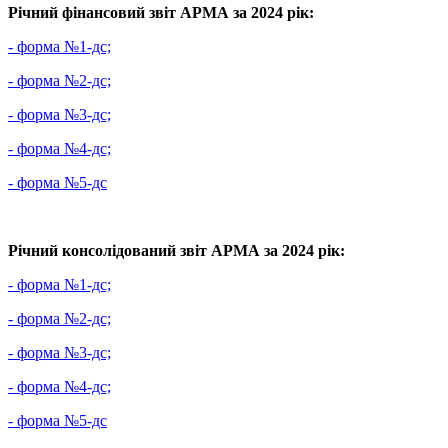
Річний фінансовий звіт АРМА за 2024 рік:
- форма №1-дс;
- форма №2-дс;
- форма №3-дс;
- форма №4-дс;
- форма №5-дс
Річний консолідований звіт АРМА за 2024 рік:
- форма №1-дс;
- форма №2-дс;
- форма №3-дс;
- форма №4-дс;
- форма №5-дс