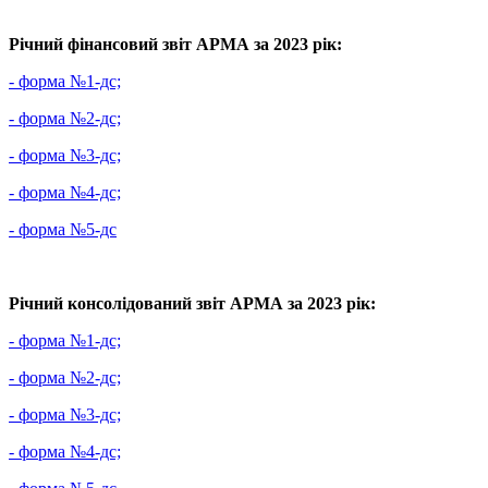
Річний фінансовий звіт АРМА за 2023 рік:
- форма №1-дс;
- форма №2-дс;
- форма №3-дс;
- форма №4-дс;
- форма №5-дс
Річний консолідований звіт АРМА за 2023 рік:
- форма №1-дс;
- форма №2-дс;
- форма №3-дс;
- форма №4-дс;