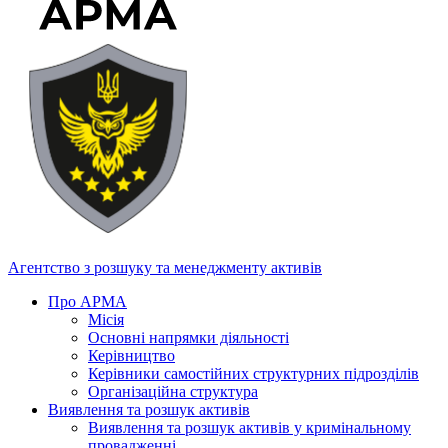
Агентство з розшуку та менеджменту активів
Про АРМА
Місія
Основні напрямки діяльності
Керівництво
Керівники самостійних структурних підрозділів
Організаційна структура
Виявлення та розшук активів
Виявлення та розшук активів у кримінальному
провадженні