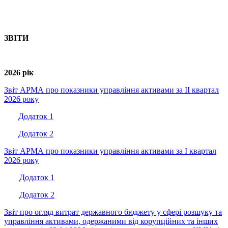
ЗВІТИ
2026 рік
Звіт АРМА про показники управління активами за IІ квартал
2026 року
Додаток 1
Додаток 2
Звіт АРМА про показники управління активами за I квартал
2026 року
Додаток 1
Додаток 2
Звіт про огляд витрат державного бюджету у сфері розшуку та
управління активами, одержаними від корупційних та інших