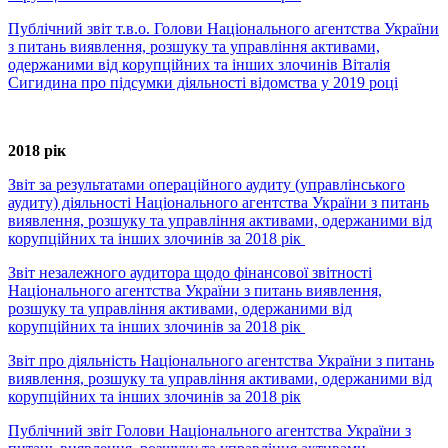
Публічний звіт т.в.о. Голови Національного агентства України
з питань виявлення, розшуку та управління активами,
одержаними від корупційних та інших злочинів Віталія
Сигидина про підсумки діяльності відомства у 2019 році
2018 рік
Звіт за результатами операційного аудиту (управлінського
аудиту) діяльності Національного агентства України з питань
виявлення, розшуку та управління активами, одержаними від
корупційних та інших злочинів за 2018 рік
Звіт незалежного аудитора щодо фінансової звітності
Національного агентства України з питань виявлення,
розшуку та управління активами, одержаними від
корупційних та інших злочинів за 2018 рік
Звіт про діяльність Національного агентства України з питань
виявлення, розшуку та управління активами, одержаними від
корупційних та інших злочинів за 2018 рік
Публічний звіт Голови Національного агентства України з