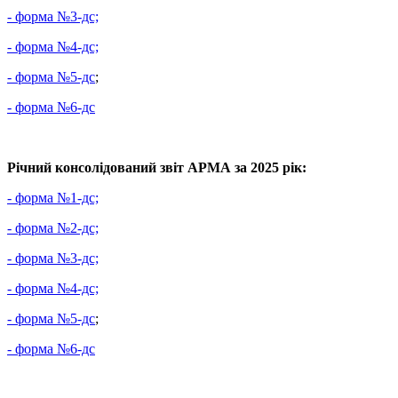
- форма №3-дс;
- форма №4-дс;
- форма №5-дс
;
- форма №6-дс
Річний консолідований звіт АРМА за 2025 рік:
- форма №1-дс;
- форма №2-дс;
- форма №3-дс;
- форма №4-дс;
- форма №5-дс
;
- форма №6-дс