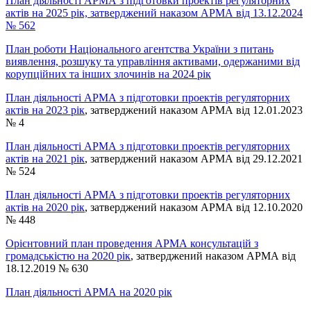
План діяльності АРМА з підготовки проектів регуляторних
актів на 2025 рік, затверджений наказом АРМА від 13.12.2024
№ 562
План роботи Національного агентства України з питань
виявлення, розшуку та управління активами, одержаними від
корупційних та інших злочинів на 2024 рік
План діяльності АРМА з підготовки проектів регуляторних
актів на 2023 рік
, затверджений наказом АРМА від 12.01.2023
№ 4
План діяльності АРМА з підготовки проектів регуляторних
актів на 2021 рік
, затверджений наказом АРМА від 29.12.2021
№ 524
План діяльності АРМА з підготовки проектів регуляторних
актів на 2020 рік
, затверджений наказом АРМА від 12.10.2020
№ 448
Орієнтовний план проведення АРМА консультацій з
громадськістю на 2020 рік
, затверджений наказом АРМА від
18.12.2019 № 630
План діяльності АРМА на 2020 рік