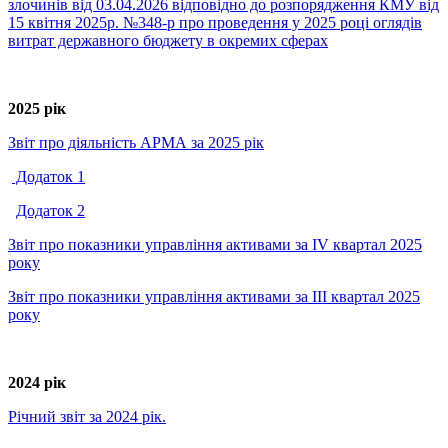
злочинів від 03.04.2026 відповідно до розпорядження КМУ від
15 квітня 2025р. №348-р про проведення у 2025 році оглядів
витрат державного бюджету в окремих сферах
2025 рік
Звіт про діяльність АРМА за 2025 рік
Додаток 1
Додаток 2
Звіт про показники управління активами за IV квартал 2025
року
Звіт про показники управління активами за ІІІ квартал 2025
року
2024 рік
Річний звіт за 2024 рік.