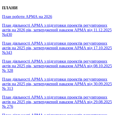
ПЛАНИ
План роботи АРМА на 2026
План діяльності АРМА з підготовки проектів регуляторних
актів на 2026 рік, затверджений наказом АРМА від 11.12.2025
№430
План діяльності АРМА з підготовки проектів регуляторних
актів на 2025 рік, затверджений наказом АРМА від 17.10.2025
№343
План діяльності АРМА з підготовки проектів регуляторних
актів на 2025 рік, затверджений наказом АРМА від 08.10.2025
№ 328
План діяльності АРМА з підготовки проектів регуляторних
актів на 2025 рік, затверджений наказом АРМА від 30.09.2025
№ 313
План діяльності АРМА з підготовки проектів регуляторних
актів на 2025 рік, затверджений наказом АРМА від 29.08.2025
№ 276