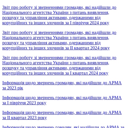
Звіт про роботу зі зверненнями громадян, які надійшли до
Національного агентства України з питань виявлення,
розшуку та управління активами, одержаними від
корупційних та інших злочинів за І півріччя 2024 року
Звіт про роботу зі зверненнями громадян, які надійшли до
Національного агентства України з питань виявлення,
розшуку та управління активами, одержаними від
корупційних та інших злочинів за ІІ квартал 2024 року
Звіт про роботу зі зверненнями громадян, які надійшли до
Національного агентства України з питань виявлення,
розшуку та управління активами, одержаними від
корупційних та інших злочинів за І квартал 2024 року
Інформація щодо звернень громадян, які надійшли до АРМА
за 2023 рік
Інформація щодо звернень громадян, які надійшли до АРМА
за І півріччя 2023 року
Інформація щодо звернень громадян, які надійшли до АРМА
за ІІ квартал 2023 року
Інформація щодо звернень гомадян, які надійшли до АРМА за