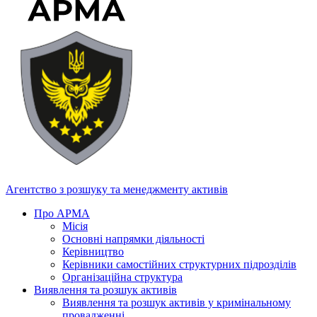
Агентство з розшуку та менеджменту активів
Про АРМА
Місія
Основні напрямки діяльності
Керівництво
Керівники самостійних структурних підрозділів
Організаційна структура
Виявлення та розшук активів
Виявлення та розшук активів у кримінальному
провадженні