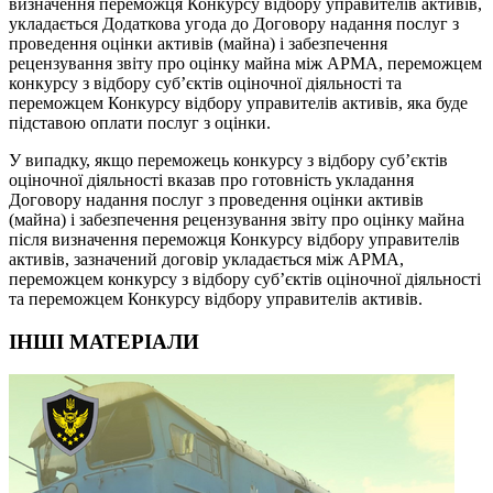
визначення переможця Конкурсу відбору управителів активів,
укладається Додаткова угода до Договору надання послуг з
проведення оцінки активів (майна) і забезпечення
рецензування звіту про оцінку майна між АРМА, переможцем
конкурсу з відбору суб’єктів оціночної діяльності та
переможцем Конкурсу відбору управителів активів, яка буде
підставою оплати послуг з оцінки.
У випадку, якщо переможець конкурсу з відбору суб’єктів
оціночної діяльності вказав про готовність укладання
Договору надання послуг з проведення оцінки активів
(майна) і забезпечення рецензування звіту про оцінку майна
після визначення переможця Конкурсу відбору управителів
активів, зазначений договір укладається між АРМА,
переможцем конкурсу з відбору суб’єктів оціночної діяльності
та переможцем Конкурсу відбору управителів активів.
ІНШІ МАТЕРІАЛИ