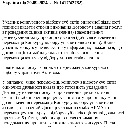
України від 20.09.2024 за № 1417/42762).
Учасник конкурсного відбору суб’єктів оціночної діяльності
повинен вказати строки виконання Договору надання послуг
з проведення оцінки активів (майна) і забезпечення
рецензування звіту про оцінку майна (до/після визначення
переможця Конкурсу відбору управителів активів). Якщо
учасник конкурсу не вказує таку інформацію, вважається, що
договір оцінки майна укладається після визначення
переможця конкурсу відбору управителів активів.
Платником послуг з оцінки є переможець конкурсного
відбору управителя Активом.
У випадку, якщо переможець конкурсу з відбору суб’єктів
оціночної діяльності вказав про готовність укладання
Договору надання послуг з проведення оцінки активів
(майна) і забезпечення рецензування звіту про оцінку майна
до визначення переможця Конкурсу відбору управителів
активів, зазначений Договір укладається між АРМА та
переможцем конкурсу з відбору суб’єктів оціночної діяльності
протягом 5 (п’яти) робочих днів після отримання
повідомлення про визначення переможця конкурсу. Після