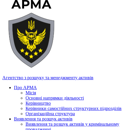
Агентство з розшуку та менеджменту активів
Про АРМА
Місія
Основні напрямки діяльності
Керівництво
Керівники самостійних структурних підрозділів
Організаційна структура
Виявлення та розшук активів
Виявлення та розшук активів у кримінальному
провадженні