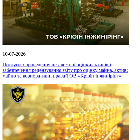
10-07-2026
Послуги з проведення незалежної оцінки активів і
забезпечення рецензування звіту про оцінку майна, актив:
майно та корпоративні права ТОВ «Кріоін Інжинірінг»