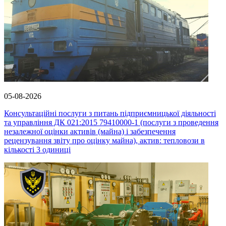
05-08-2026
Консультаційні послуги з питань підприємницької діяльності
та управління ДК 021:2015 79410000-1 (послуги з проведення
незалежної оцінки активів (майна) і забезпечення
рецензування звіту про оцінку майна), актив: тепловози в
кількості 3 одиниці