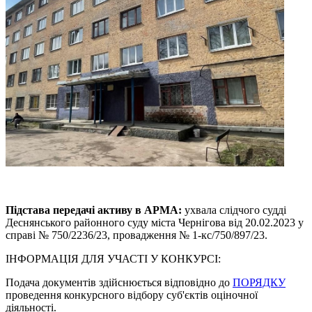
Підстава передачі активу в АРМА:
ухвала слідчого судді
Деснянського районного суду міста Чернігова від 20.02.2023 у
справі № 750/2236/23, провадження № 1-кс/750/897/23.
ІНФОРМАЦІЯ ДЛЯ УЧАСТІ У КОНКУРСІ:
Подача документів здійснюється відповідно до
ПОРЯДКУ
проведення конкурсного відбору суб'єктів оціночної
діяльності.