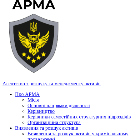
Агентство з розшуку та менеджменту активів
Про АРМА
Місія
Основні напрямки діяльності
Керівництво
Керівники самостійних структурних підрозділів
Організаційна структура
Виявлення та розшук активів
Виявлення та розшук активів у кримінальному
провадженні