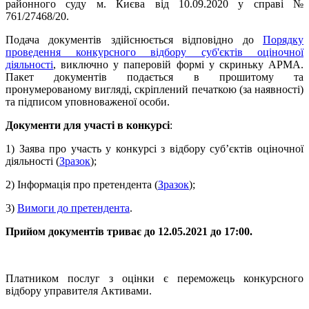
районного суду м. Києва від 10.09.2020 у справі №
761/27468/20.
Подача документів здійснюється відповідно до
Порядку
проведення конкурсного відбору суб'єктів оціночної
діяльності
, виключно у паперовій формі у скриньку АРМА.
Пакет документів подається в прошитому та
пронумерованому вигляді, скріплений печаткою (за наявності)
та підписом уповноваженої особи.
Документи для участі в конкурсі
:
1) Заява про участь у конкурсі з відбору суб’єктів оціночної
діяльності (
Зразок
);
2) Інформація про претендента (
Зразок
);
3)
Вимоги до претендента
.
Прийом документів триває до 12
.05.2021
до 17:00
.
Платником послуг з оцінки є переможець конкурсного
відбору управителя Активами.