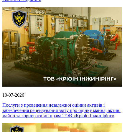
10-07-2026
Послуги з проведення незалежної оцінки активів і
забезпечення рецензування звіту про оцінку майна, актив:
майно та корпоративні права ТОВ «Кріоін Інжинірінг»