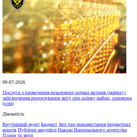
09-07-2026
Послуги з проведення незалежної оцінки активів (майна) і
забезпечення рецензування звіту про оцінку майна, сировина
(олія)
Діяльність
Внутрішній аудит
Бюджет
Звіт про використання бюджетних
коштів
Публічні закупівлі
Накази Національного агентства
Плани та звіти