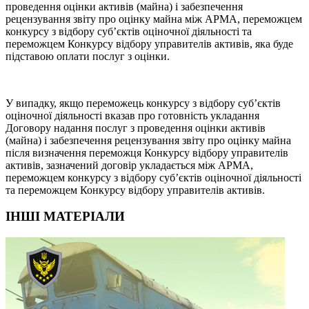
проведення оцінки активів (майна) і забезпечення
рецензування звіту про оцінку майна між АРМА, переможцем
конкурсу з відбору суб’єктів оціночної діяльності та
переможцем Конкурсу відбору управителів активів, яка буде
підставою оплати послуг з оцінки.
У випадку, якщо переможець конкурсу з відбору суб’єктів
оціночної діяльності вказав про готовність укладання
Договору надання послуг з проведення оцінки активів
(майна) і забезпечення рецензування звіту про оцінку майна
після визначення переможця Конкурсу відбору управителів
активів, зазначений договір укладається між АРМА,
переможцем конкурсу з відбору суб’єктів оціночної діяльності
та переможцем Конкурсу відбору управителів активів.
ІНШІ МАТЕРІАЛИ