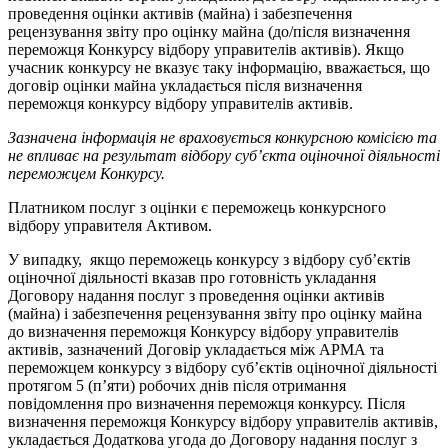
проведення оцінки активів (майна) і забезпечення
рецензування звіту про оцінку майна (до/після визначення
переможця Конкурсу відбору управителів активів). Якщо
учасник конкурсу не вказує таку інформацію, вважається, що
договір оцінки майна укладається після визначення
переможця конкурсу відбору управителів активів.
Зазначена інформація не враховується конкурсною комісією та
не впливає на результат відбору суб’єкта оціночної діяльності
переможцем Конкурсу.
Платником послуг з оцінки є переможець конкурсного
відбору управителя Активом.
У випадку, якщо переможець конкурсу з відбору суб’єктів
оціночної діяльності вказав про готовність укладання
Договору надання послуг з проведення оцінки активів
(майна) і забезпечення рецензування звіту про оцінку майна
до визначення переможця Конкурсу відбору управителів
активів, зазначений Договір укладається між АРМА та
переможцем конкурсу з відбору суб’єктів оціночної діяльності
протягом 5 (п’яти) робочих днів після отримання
повідомлення про визначення переможця конкурсу. Після
визначення переможця Конкурсу відбору управителів активів,
укладається Додаткова угода до Договору надання послуг з