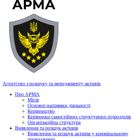
Агентство з розшуку та менеджменту активів
Про АРМА
Місія
Основні напрямки діяльності
Керівництво
Керівники самостійних структурних підрозділів
Організаційна структура
Виявлення та розшук активів
Виявлення та розшук активів у кримінальному
провадженні