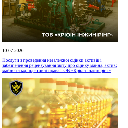
10-07-2026
Послуги з проведення незалежної оцінки активів і
забезпечення рецензування звіту про оцінку майна, актив:
майно та корпоративні права ТОВ «Кріоін Інжинірінг»