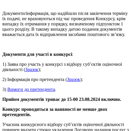
Документи/інформація, що надійшли після закінчення терміну
їх подачі, не враховуються під час проведення Конкурсу, крім
випадку їх отримання у порядку, визначеному підпунктом 1
цього розділу. В такому випадку датою подання документів
вважається дата їх відправлення засобами поштового зв’язку.
Документи для участі в конкурсі
:
1) Заява про участь у конкурсі з відбору суб’єктів оціночної
діяльності (
Зразок
);
2) Інформація про претендента (
Зразок
);
3)
Вимоги до претендента
.
Прийом документів триває до 15-00 23
.08
.2024 включно.
Конкурс проводиться за наявності не менше двох
претендентів.
Учасник конкурсного відбору суб’єктів оціночної діяльності
повинен вказати строки укладення Договору надання послуг з