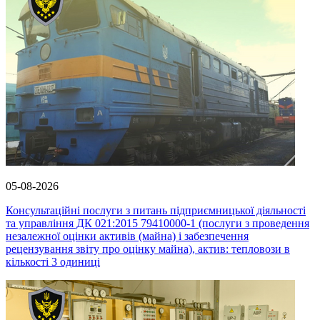
05-08-2026
Консультаційні послуги з питань підприємницької діяльності
та управління ДК 021:2015 79410000-1 (послуги з проведення
незалежної оцінки активів (майна) і забезпечення
рецензування звіту про оцінку майна), актив: тепловози в
кількості 3 одиниці