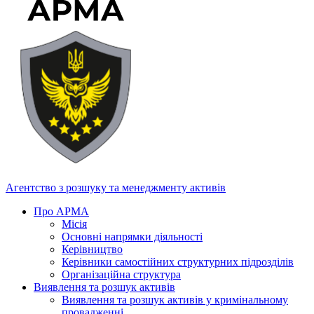
Агентство з розшуку та менеджменту активів
Про АРМА
Місія
Основні напрямки діяльності
Керівництво
Керівники самостійних структурних підрозділів
Організаційна структура
Виявлення та розшук активів
Виявлення та розшук активів у кримінальному
провадженні