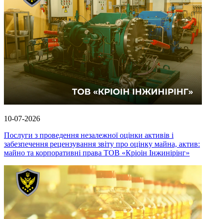
10-07-2026
Послуги з проведення незалежної оцінки активів і
забезпечення рецензування звіту про оцінку майна, актив:
майно та корпоративні права ТОВ «Кріоін Інжинірінг»