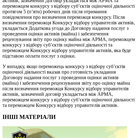
активів, зазначений Договір укладається між АРМА та
переможцем конкурсу з відбору суб’єктів оціночної діяльності
протягом 5 (п’яти) робочих днів після отримання
повідомлення про визначення переможця конкурсу. Після
визначення переможця Конкурсу відбору управителів активів,
укладається Додаткова угода до Договору надання послуг з
проведення оцінки активів (майна) і забезпечення
рецензування звіту про оцінку майна між АРМА, переможцем
конкурсу з відбору суб’єктів оціночної діяльності та
переможцем Конкурсу відбору управителів активів, яка буде
підставою оплати послуг з оцінки.
У випадку, якщо переможець конкурсу з відбору суб’єктів
оціночної діяльності вказав про готовність укладання
Договору надання послуг з проведення оцінки активів
(майна) і забезпечення рецензування звіту про оцінку майна
після визначення переможця Конкурсу відбору управителів
активів, зазначений договір укладається між АРМА,
переможцем конкурсу з відбору суб’єктів оціночної діяльності
та переможцем Конкурсу відбору управителів активів.
ІНШІ МАТЕРІАЛИ