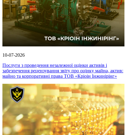
10-07-2026
Послуги з проведення незалежної оцінки активів і
забезпечення рецензування звіту про оцінку майна, актив:
майно та корпоративні права ТОВ «Кріоін Інжинірінг»