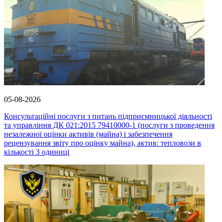
05-08-2026
Консультаційні послуги з питань підприємницької діяльності
та управління ДК 021:2015 79410000-1 (послуги з проведення
незалежної оцінки активів (майна) і забезпечення
рецензування звіту про оцінку майна), актив: тепловози в
кількості 3 одиниці