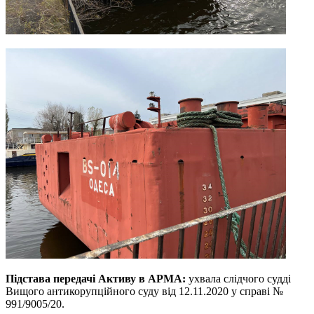
Підстава передачі Активу в АРМА:
ухвала слідчого судді
Вищого антикорупційного суду від 12.11.2020 у справі №
991/9005/20.