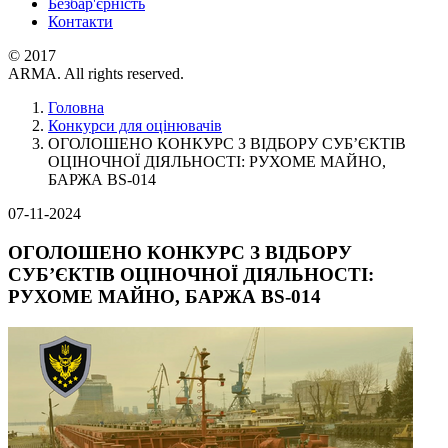
Безбар'єрність
Контакти
© 2017
ARMA. All rights reserved.
Головна
Конкурси для оцінювачів
ОГОЛОШЕНО КОНКУРС З ВІДБОРУ СУБ’ЄКТІВ
ОЦІНОЧНОЇ ДІЯЛЬНОСТІ: РУХОМЕ МАЙНО,
БАРЖА BS-014
07-11-2024
ОГОЛОШЕНО КОНКУРС З ВІДБОРУ
СУБ’ЄКТІВ ОЦІНОЧНОЇ ДІЯЛЬНОСТІ:
РУХОМЕ МАЙНО, БАРЖА BS-014