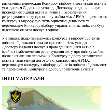
визначення переможця Конкурсу відбору управителів активів,
укладається Додаткова угода до Договору надання послуг з
проведення оцінки активів (майна) і забезпечення
рецензування звіту про оцінку майна між АРМА, переможцем
конкурсу з відбору суб’єктів оціночної діяльності та
переможцем Конкурсу відбору управителів активів, яка буде
підставою оплати послуг з оцінки.
У випадку, якщо переможець конкурсу з відбору суб’єктів
оціночної діяльності вказав про готовність укладання
Договору надання послуг з проведення оцінки активів
(майна) і забезпечення рецензування звіту про оцінку майна
після визначення переможця Конкурсу відбору управителів
активів, зазначений договір укладається між АРМА,
переможцем конкурсу з відбору суб’єктів оціночної діяльності
та переможцем Конкурсу відбору управителів активів.
ІНШІ МАТЕРІАЛИ