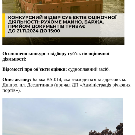
Оголошено конкурс з відбору суб’єктів оціночної
діяльності:
Відомості про об’єкти оцінки:
судноплавний засіб.
Опис активу:
Баржа BS-014, яка знаходиться за адресою: м.
Дніпро, пл. Десантників (причал ДП «Адміністрація річкових
портів»).