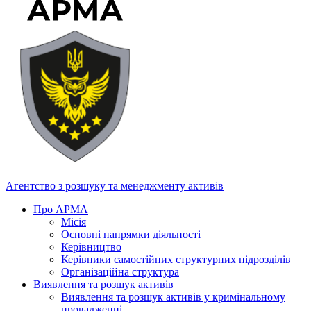
Агентство з розшуку та менеджменту активів
Про АРМА
Місія
Основні напрямки діяльності
Керівництво
Керівники самостійних структурних підрозділів
Організаційна структура
Виявлення та розшук активів
Виявлення та розшук активів у кримінальному
провадженні