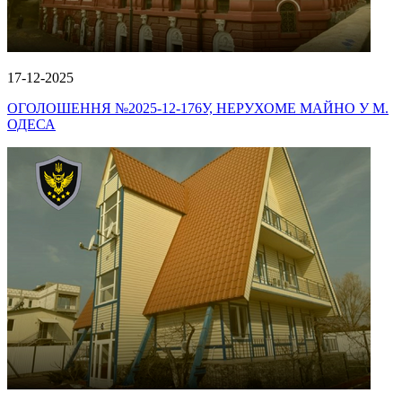
17-12-2025
ОГОЛОШЕННЯ №2025-12-176У, НЕРУХОМЕ МАЙНО У М.
ОДЕСА