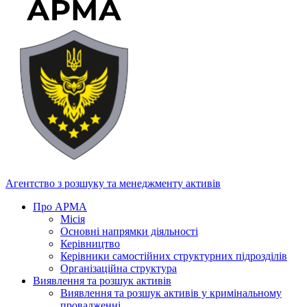
Агентство з розшуку та менеджменту активів
Про АРМА
Місія
Основні напрямки діяльності
Керівництво
Керівники самостійних структурних підрозділів
Організаційна структура
Виявлення та розшук активів
Виявлення та розшук активів у кримінальному
провадженні