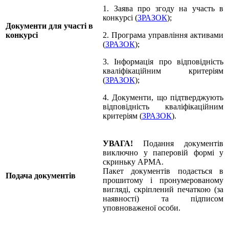
1. Заява про згоду на участь в
конкурсі (
ЗРАЗОК
);
Документи для участі в
конкурсі
2. Програма управління активами
(
ЗРАЗОК
);
3. Інформація про відповідність
кваліфікаційним критеріям
(
ЗРАЗОК
);
4. Документи, що підтверджують
відповідність кваліфікаційним
критеріям (
ЗРАЗОК
).
УВАГА!
Подання документів
виключно у паперовій формі у
скриньку АРМА.
Пакет документів подається в
Подача документів
прошитому і пронумерованому
вигляді, скріплений печаткою (за
наявності) та підписом
уповноваженої особи.