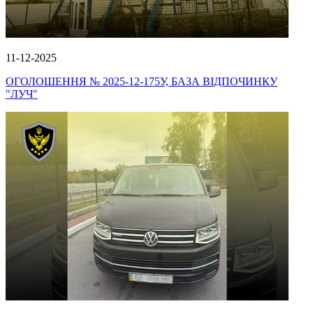
11-12-2025
ОГОЛОШЕННЯ № 2025-12-175У, БАЗА ВІДПОЧИНКУ
"ЛУЧ"