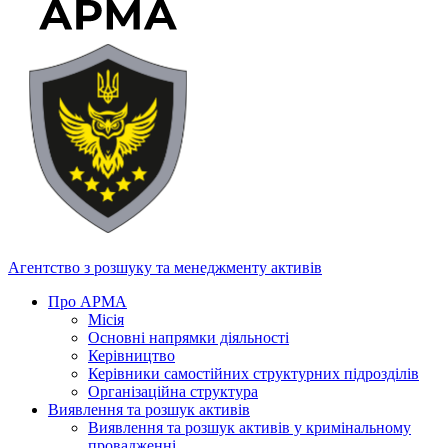
Агентство з розшуку та менеджменту активів
Про АРМА
Місія
Основні напрямки діяльності
Керівництво
Керівники самостійних структурних підрозділів
Організаційна структура
Виявлення та розшук активів
Виявлення та розшук активів у кримінальному
провадженні