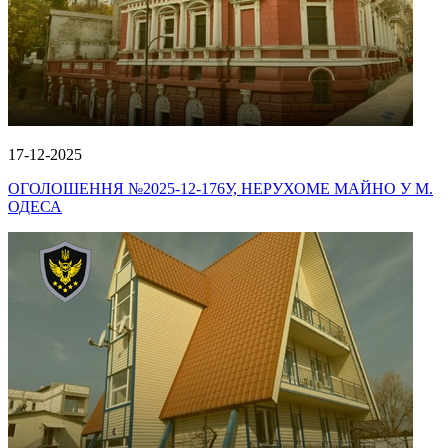
17-12-2025
ОГОЛОШЕННЯ №2025-12-176У, НЕРУХОМЕ МАЙНО У М.
ОДЕСА