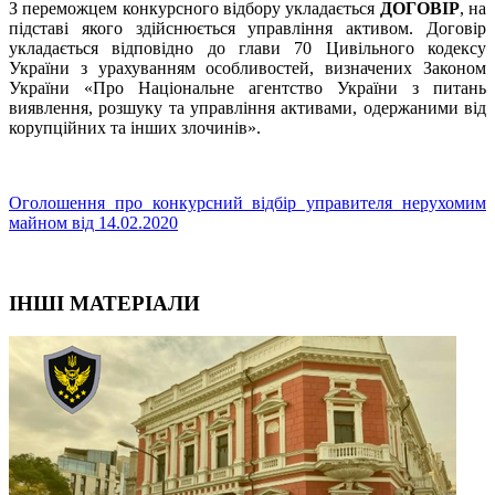
З переможцем конкурсного відбору укладається
ДОГОВІР
, на
підставі якого здійснюється управління активом. Договір
укладається відповідно до глави 70 Цивільного кодексу
України з урахуванням особливостей, визначених Законом
України «Про Національне агентство України з питань
виявлення, розшуку та управління активами, одержаними від
корупційних та інших злочинів».
Оголошення про конкурсний відбір управителя нерухомим
майном від 14.02.2020
ІНШІ МАТЕРІАЛИ