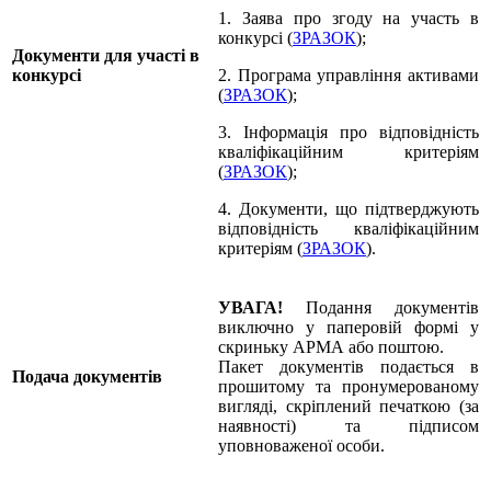
1. Заява про згоду на участь в
конкурсі (
ЗРАЗОК
);
Документи для участі в
конкурсі
2. Програма управління активами
(
ЗРАЗОК
);
3. Інформація про відповідність
кваліфікаційним критеріям
(
ЗРАЗОК
);
4. Документи, що підтверджують
відповідність кваліфікаційним
критеріям (
ЗРАЗОК
).
УВАГА!
Подання документів
виключно у паперовій формі у
скриньку АРМА або поштою.
Пакет документів подається в
Подача документів
прошитому та пронумерованому
вигляді, скріплений печаткою (за
наявності) та підписом
уповноваженої особи.