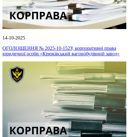
14-10-2025
ОГОЛОШЕННЯ № 2025-10-152У, корпоративні права
юридичної особи «Крюківський вагонобудівний завод»