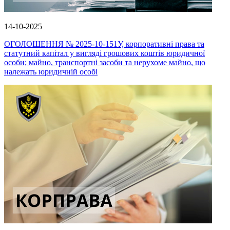
14-10-2025
ОГОЛОШЕННЯ № 2025-10-151У, корпоративні права та
статутний капітал у вигляді грошових коштів юридичної
особи; майно, транспортні засоби та нерухоме майно, що
належать юридичній особі