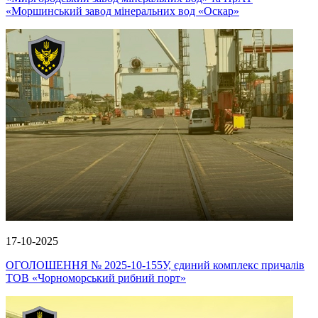
«Моршинський завод мінеральних вод «Оскар»
17-10-2025
ОГОЛОШЕННЯ № 2025-10-155У, єдиний комплекс причалів
ТОВ «Чорноморський рибний порт»