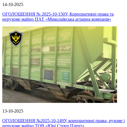
14-10-2025
ОГОЛОШЕННЯ № 2025-10-150У, Корпоративні права та
нерухоме майно ПАТ «Миколаївська аграрна компанія»
13-10-2025
ОГОЛОШЕННЯ №2025-10-149У, корпоративні права, рухоме і
нерухоме майно ТОВ «Юні Стоун Плент»