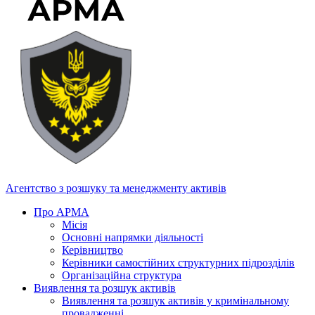
Агентство з розшуку та менеджменту активів
Про АРМА
Місія
Основні напрямки діяльності
Керівництво
Керівники самостійних структурних підрозділів
Організаційна структура
Виявлення та розшук активів
Виявлення та розшук активів у кримінальному
провадженні