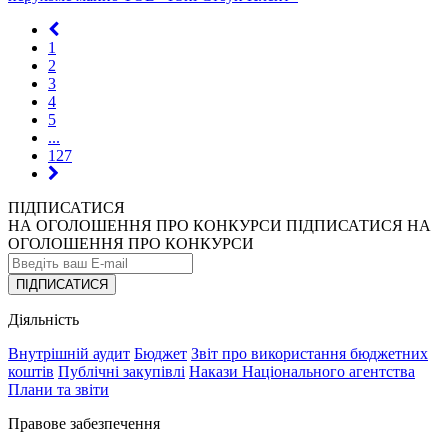
1
2
3
4
5
...
127
ПІДПИСАТИСЯ
НА ОГОЛОШЕННЯ ПРО КОНКУРСИ
ПІДПИСАТИСЯ НА
ОГОЛОШЕННЯ ПРО КОНКУРСИ
ПІДПИСАТИСЯ
Діяльність
Внутрішній аудит
Бюджет
Звіт про використання бюджетних
коштів
Публічні закупівлі
Накази Національного агентства
Плани та звіти
Правове забезпечення