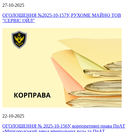
27-10-2025
ОГОЛОШЕННЯ №2025-10-157У, РУХОМЕ МАЙНО ТОВ
"СЕРВІС ОЙЛ"
22-10-2025
ОГОЛОШЕННЯ № 2025-10-156У, корпоративні права ПрАТ
«Миргородський завод мінеральних вод» та ПрАТ