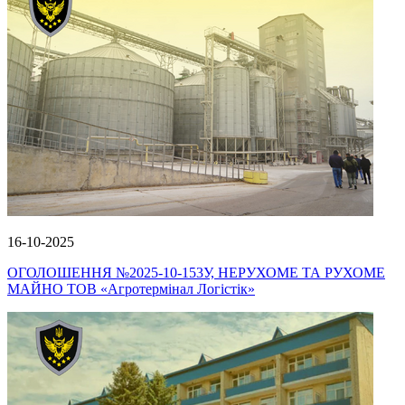
16-10-2025
ОГОЛОШЕННЯ №2025-10-153У, НЕРУХОМЕ ТА РУХОМЕ
МАЙНО ТОВ «Агротермінал Логістік»