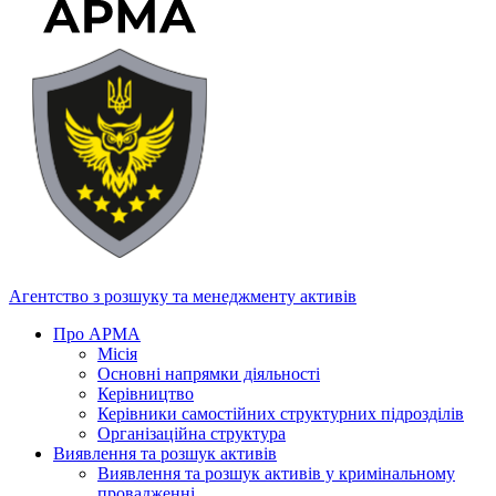
Агентство з розшуку та менеджменту активів
Про АРМА
Місія
Основні напрямки діяльності
Керівництво
Керівники самостійних структурних підрозділів
Організаційна структура
Виявлення та розшук активів
Виявлення та розшук активів у кримінальному
провадженні