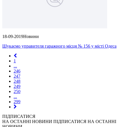
18-09-2019
Новини
Шукаємо управителя гаражного місця № 156 у місті Одеса
1
...
246
247
248
249
250
...
299
ПІДПИСАТИСЯ
НА ОСТАННІ НОВИНИ
ПІДПИСАТИСЯ НА ОСТАННІ
НОВИНИ