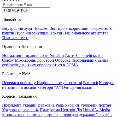
ПІДПИСАТИСЯ
Діяльність
Внутрішній аудит
Бюджет
Звіт про використання бюджетних
коштів
Публічні закупівлі
Накази Національного агентства
Плани та звіти
Правове забезпечення
Нормативно-правові акти України
Акти Європейського
Союзу
Міжнародні договори
Обробка персональних даних
субʼєктів дані яких обробляються в АРМА
Робота в АРМА
Переваги роботи у Національному агентстві
Вакансії
Конкурс
на зайняття посади категорії "А"
Очищення влади
Корисні посилання
Президент України
Верховна Рада України
Урядовий портал
Урядова гаряча лінія
Платформа Центрів Дія
United24 Media
Безоплатна правнича допомога
Резерв для державної служби