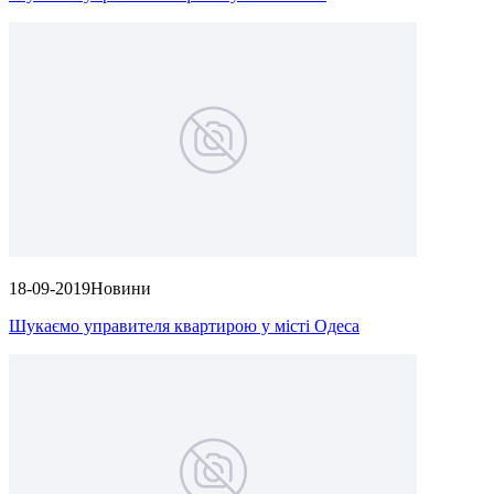
18-09-2019
Новини
Шукаємо управителя квартирою у місті Одеса