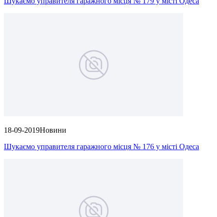
Шукаємо управителя гаражного місця № 179 у місті Одеса
18-09-2019
Новини
Шукаємо управителя гаражного місця № 176 у місті Одеса