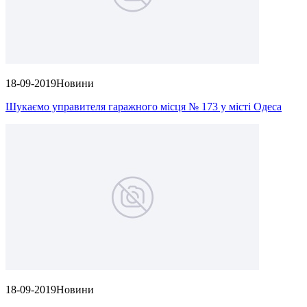
18-09-2019
Новини
Шукаємо управителя гаражного місця № 173 у місті Одеса
18-09-2019
Новини