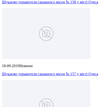
Шукаємо управителя гаражного місця № 158 у місті Одеса
18-09-2019
Новини
Шукаємо управителя гаражного місця № 157 у місті Одеса