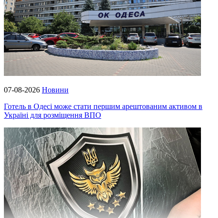
07-08-2026
Новини
Готель в Одесі може стати першим арештованим активом в
Україні для розміщення ВПО