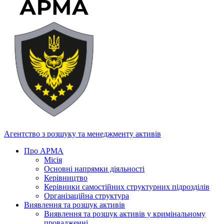
Агентство з розшуку та менеджменту активів
Про АРМА
Місія
Основні напрямки діяльності
Керівництво
Керівники самостійних структурних підрозділів
Організаційна структура
Виявлення та розшук активів
Виявлення та розшук активів у кримінальному
провадженні