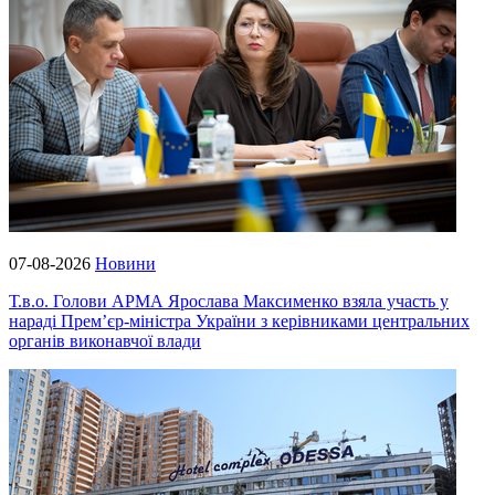
07-08-2026
Новини
Т.в.о. Голови АРМА Ярослава Максименко взяла участь у
нараді Прем’єр-міністра України з керівниками центральних
органів виконавчої влади