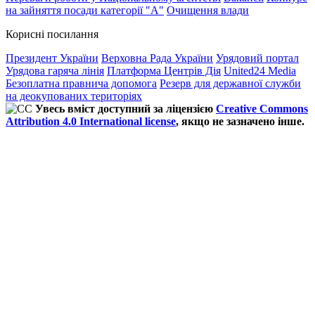
на зайняття посади категорії "А"
Очищення влади
Корисні посилання
Президент України
Верховна Рада України
Урядовий портал
Урядова гаряча лінія
Платформа Центрів Дія
United24 Media
Безоплатна правнича допомога
Резерв для державної служби
на деокупованих територіях
Увесь вміст доступний за ліцензією
Creative Commons
Attribution 4.0 International license
, якщо не зазначено інше.