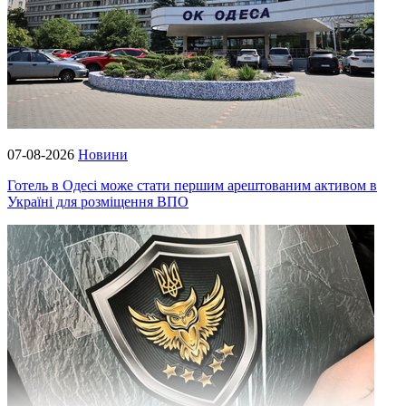
07-08-2026
Новини
Готель в Одесі може стати першим арештованим активом в
Україні для розміщення ВПО