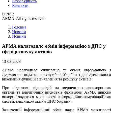
Безбар'єрність
Контакти
© 2017
ARMA. All rights reserved.
Головна
Новини
Новини
АРМА налагодило обмін інформацією з ДПС у
сфері розшуку активів
13-03-2023
АРМА налагодило співпрацю та обмін інформацією з
Державною податковою службою України задля ефективного
виконання функцій з виявлення та розшуку активів.
При підготовці відповідей на звернення правоохоронних
органів та аналітичних висновків фахівцями АРМА широко
використовуються можливості інформаційно-комунікаційних
систем, власником яких є ДПС України.
Зазначений інформаційний обмін надає АРМА можливості