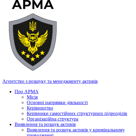
Агентство з розшуку та менеджменту активів
Про АРМА
Місія
Основні напрямки діяльності
Керівництво
Керівники самостійних структурних підрозділів
Організаційна структура
Виявлення та розшук активів
Виявлення та розшук активів у кримінальному
провадженні