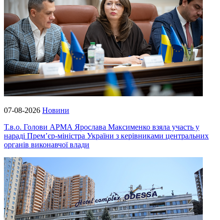
07-08-2026
Новини
Т.в.о. Голови АРМА Ярослава Максименко взяла участь у
нараді Прем’єр-міністра України з керівниками центральних
органів виконавчої влади