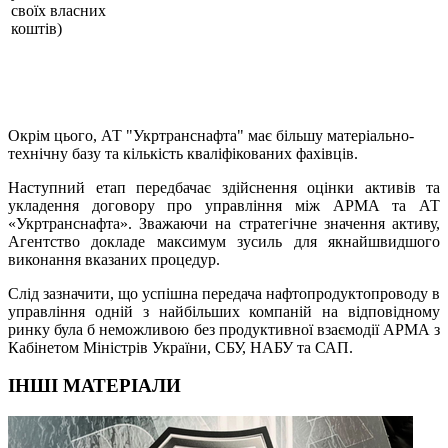
своїх власних
коштів)
Окрім цього, АТ "Укртранснафта" має більшу матеріально-
технічну базу та кількість кваліфікованих фахівців.
Наступний етап передбачає здійснення оцінки активів та
укладення договору про управління між АРМА та АТ
«Укртранснафта». Зважаючи на стратегічне значення активу,
Агентство докладе максимум зусиль для якнайшвидшого
виконання вказаних процедур.
Слід зазначити, що успішна передача нафтопродуктопроводу в
управління одній з найбільших компаній на відповідному
ринку була б неможливою без продуктивної взаємодії АРМА з
Кабінетом Міністрів України, СБУ, НАБУ та САП.
ІНШІ МАТЕРІАЛИ