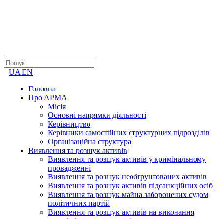
UA
EN
Головна
Про АРМА
Місія
Основні напрямки діяльності
Керівництво
Керівники самостійних структурних підрозділів
Організаційна структура
Виявлення та розшук активів
Виявлення та розшук активів у кримінальному
провадженні
Виявлення та розшук необґрунтованих активів
Виявлення та розшук активів підсанкційних осіб
Виявлення та розшук майна заборонених судом
політичних партій
Виявлення та розшук активів на виконання