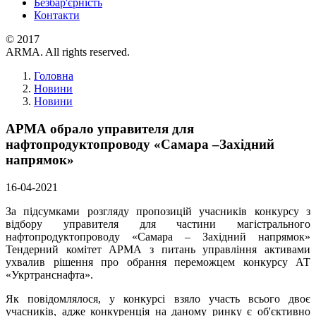
Безбар'єрність
Контакти
© 2017
ARMA. All rights reserved.
Головна
Новини
Новини
АРМА обрало управителя для
нафтопродуктопроводу «Самара –Західний
напрямок»
16-04-2021
За підсумками розгляду пропозицій учасників конкурсу з
відбору управителя для частини магістрального
нафтопродуктопроводу «Самара – Західний напрямок»
Тендерний комітет АРМА з питань управління активами
ухвалив рішення про обрання переможцем конкурсу АТ
«Укртранснафта».
Як повідомлялося, у конкурсі взяло участь всього двоє
учасників, адже конкуренція на даному ринку є об'єктивно