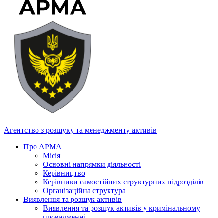
Агентство з розшуку та менеджменту активів
Про АРМА
Місія
Основні напрямки діяльності
Керівництво
Керівники самостійних структурних підрозділів
Організаційна структура
Виявлення та розшук активів
Виявлення та розшук активів у кримінальному
провадженні