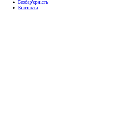
Безбар'єрність
Контакти