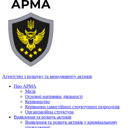
Агентство з розшуку та менеджменту активів
Про АРМА
Місія
Основні напрямки діяльності
Керівництво
Керівники самостійних структурних підрозділів
Організаційна структура
Виявлення та розшук активів
Виявлення та розшук активів у кримінальному
провадженні