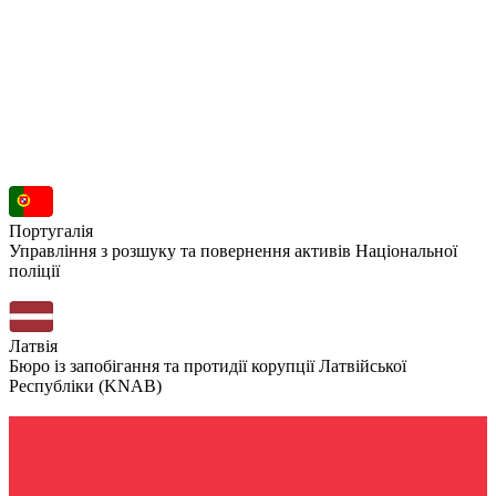
Португалія
Управління з розшуку та повернення активів Національної
поліції
Латвія
Бюро із запобігання та протидії корупції Латвійської
Республіки (KNAB)