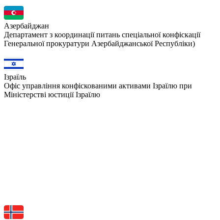
Азербайджан
Департамент з координації питань спеціальної конфіскації
Генеральної прокуратури Азербайджанської Республіки)
Ізраїль
Офіс управління конфіскованими активами Ізраїлю при
Міністерстві юстиції Ізраїлю