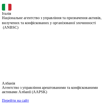
Італія
Національне агентство з управління та призначення активів,
вилучених та конфіскованих у організованої злочинності
(ANBSC)
Албанія
Агентство з управління арештованими та конфіскованими
активами Албанії (AAPSK)
Перейти на сайт