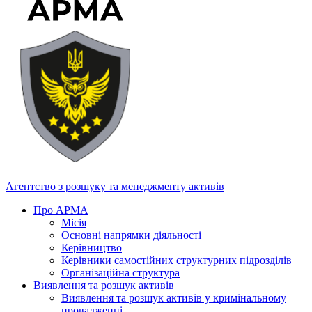
Агентство з розшуку та менеджменту активів
Про АРМА
Місія
Основні напрямки діяльності
Керівництво
Керівники самостійних структурних підрозділів
Організаційна структура
Виявлення та розшук активів
Виявлення та розшук активів у кримінальному
провадженні