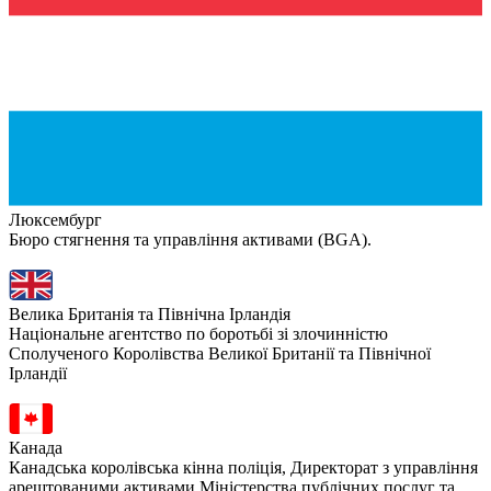
Люксембург
Бюро стягнення та управління активами (BGA).
Велика Британія та Північна Ірландія
Національне агентство по боротьбі зі злочинністю
Сполученого Королівства Великої Британії та Північної
Ірландії
Канада
Канадська королівська кінна поліція, Директорат з управління
арештованими активами Міністерства публічних послуг та