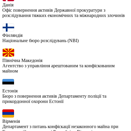
Данія
Офіс повернення активів Державної прокуратури з
розслідування тяжких економічних та міжнародних злочинів
Фінляндія
Національне бюро розслідувань (NBI)
Північна Македонія
Агентство з управління арештованим та конфіскованим
майном
Естонія
Бюро з повернення активів Департаменту поліції та
прикордонної охорони Естонії
Вірменія
Департамент з питань конфіскації незаконного майна при