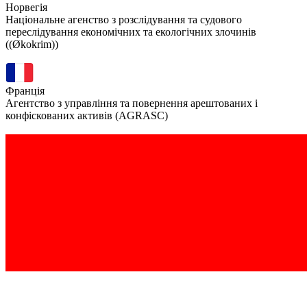
Норвегія
Національне агенство з розслідування та судового
переслідування економічних та екологічних злочинів
((Økokrim))
Франція
Агентство з управління та повернення арештованих і
конфіскованих активів (AGRASC)