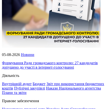
05-08-2026
Новини
Формування Ради громадського контролю: 27 кандидатів
допущено до участі в інтернет-голосуванні
Діяльність
Внутрішній аудит
Бюджет
Звіт про використання бюджетних
коштів
Публічні закупівлі
Накази Національного агентства
Плани та звіти
Правове забезпечення