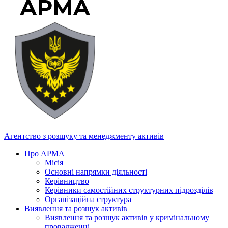
Агентство з розшуку та менеджменту активів
Про АРМА
Місія
Основні напрямки діяльності
Керівництво
Керівники самостійних структурних підрозділів
Організаційна структура
Виявлення та розшук активів
Виявлення та розшук активів у кримінальному
провадженні