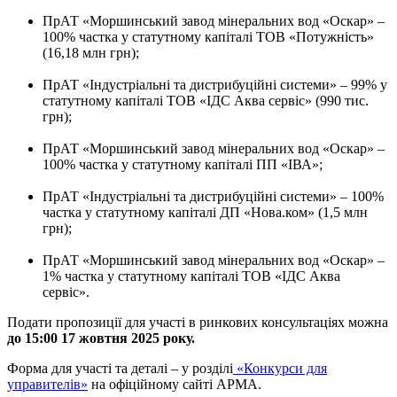
ПрАТ «Моршинський завод мінеральних вод «Оскар» –
100% частка у статутному капіталі ТОВ «Потужність»
(16,18 млн грн);
ПрАТ «Індустріальні та дистрибуційні системи» – 99% у
статутному капіталі ТОВ «ІДС Аква сервіс» (990 тис.
грн);
ПрАТ «Моршинський завод мінеральних вод «Оскар» –
100% частка у статутному капіталі ПП «ІВА»;
ПрАТ «Індустріальні та дистрибуційні системи» – 100%
частка у статутному капіталі ДП «Нова.ком» (1,5 млн
грн);
ПрАТ «Моршинський завод мінеральних вод «Оскар» –
1% частка у статутному капіталі ТОВ «ІДС Аква
сервіс».
Подати пропозиції для участі в ринкових консультаціях можна
до 15:00 17 жовтня 2025 року.
Форма для участі та деталі – у розділі
«Конкурси для
управителів»
на офіційному сайті АРМА.