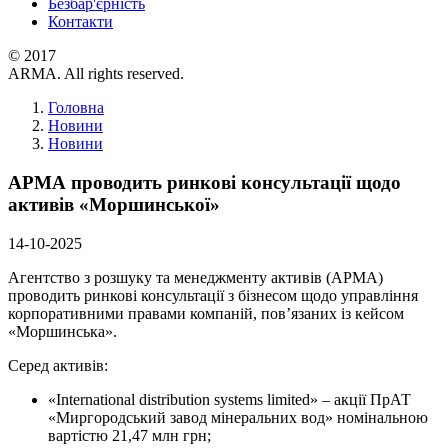
Безбар'єрність
Контакти
© 2017
ARMA. All rights reserved.
Головна
Новини
Новини
АРМА проводить ринкові консультації щодо
активів «Моршинської»
14-10-2025
Агентство з розшуку та менеджменту активів (АРМА)
проводить ринкові консультації з бізнесом щодо управління
корпоративними правами компаній, пов’язаних із кейсом
«Моршинська».
Серед активів:
«International distribution systems limited» – акції ПрАТ
«Миргородський завод мінеральних вод» номінальною
вартістю 21,47 млн грн;