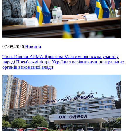
07-08-2026
Новини
Т.в.о. Голови АРМА Ярослава Максименко взяла участь у
нараді Прем’єр-міністра України з керівниками центральних
органів виконавчої влади