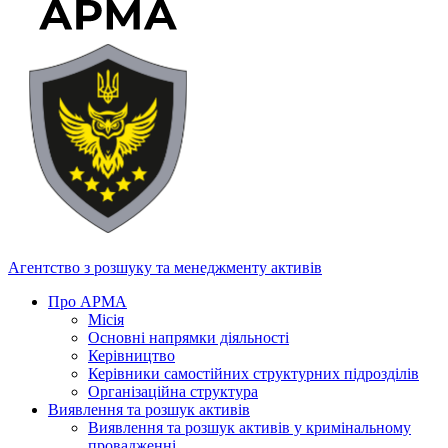
Агентство з розшуку та менеджменту активів
Про АРМА
Місія
Основні напрямки діяльності
Керівництво
Керівники самостійних структурних підрозділів
Організаційна структура
Виявлення та розшук активів
Виявлення та розшук активів у кримінальному
провадженні