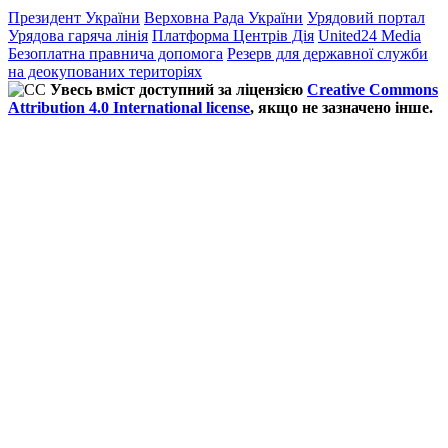
Президент України
Верховна Рада України
Урядовий портал
Урядова гаряча лінія
Платформа Центрів Дія
United24 Media
Безоплатна правнича допомога
Резерв для державної служби
на деокупованих територіях
Увесь вміст доступний за ліцензією
Creative Commons
Attribution 4.0 International license
, якщо не зазначено інше.