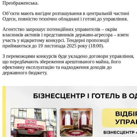
Преображенська.
Об’єкти мають вигідне розташування
в центральній частині
Одеси, повністю технічно обладнані і готові до управління.
Агентство запрошує потенційних управителів – окрім
власників активів і представників держави-агресора – взяти
участь у відкритому конкурсі. Тендерні пропозиції
приймаються до 19 листопада 2025 року (18:00).
З переможцями конкурсів буде укладено договори управління,
що передбачають збереження арештованого майна, його
ефективну експлуатацію та надходження доходів до
державного бюджету.