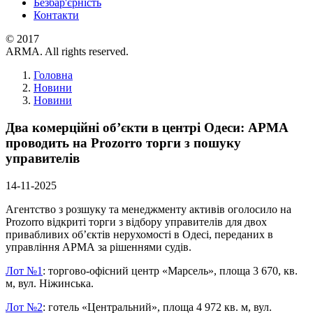
Безбар'єрність
Контакти
© 2017
ARMA. All rights reserved.
Головна
Новини
Новини
Два комерційні об’єкти в центрі Одеси: АРМА
проводить на Prozorro торги з пошуку
управителів
14-11-2025
Агентство з розшуку та менеджменту активів оголосило на
Prozorro відкриті торги з відбору управителів для двох
привабливих об’єктів нерухомості в Одесі, переданих в
управління АРМА за рішеннями судів.
Лот №1
: торгово-офісний центр «Марсель», площа 3 670, кв.
м, вул. Ніжинська.
Лот №2
: готель «Центральний», площа 4 972 кв. м, вул.