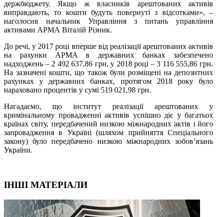
держбюджету. Якщо ж власників арештованих активів
виправдають, то кошти будуть повернуті з відсотками», –
наголосив начальник Управління з питань управління
активами АРМА Віталій Різник.
До речі, у 2017 році вперше від реалізації арештованих активів
на рахунки АРМА в державних банках забезпечено
надходжень – 2 492 637,86 грн, у 2018 році – 3 116 555,86 грн.
На зазначені кошти, що також були розміщені на депозитних
рахунках у державних банках, протягом 2018 року було
нараховано процентів у сумі 519 021,98 грн.
Нагадаємо, що інститут реалізації арештованих у
кримінальному провадженні активів успішно діє у багатьох
країнах світу, передбачений низкою міжнародних актів і його
запровадження в Україні (шляхом прийняття Спеціального
закону) було передбачено низкою міжнародних зобов’язань
України.
ІНШІ МАТЕРІАЛИ