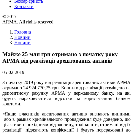
Безбар'єрність
Контакти
© 2017
ARMA. All rights reserved.
Головна
Новини
Новини
Майже 25 млн грн отримано з початку року
АРМА від реалізації арештованих активів
05-02-2019
З початку 2019 року від реалізації арештованих активів АРМА
отримано 24 924 770,75 грн. Кошти від реалізації розміщено на
депозитному рахунку АРМА у державному банку, на які
будуть нараховуватися відсотки за користування банком
коштами.
«Якщо власників арештованих активів визнають винними
або в рамках кримінального провадження буде доведено, що
ці активи є похідними від злочину, тоді кошти, отримані від їх
реалізації, підлягають конфіскації і будуть перераховані до