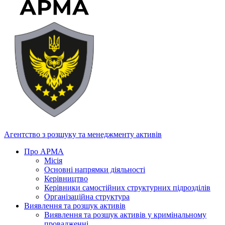
Агентство з розшуку та менеджменту активів
Про АРМА
Місія
Основні напрямки діяльності
Керівництво
Керівники самостійних структурних підрозділів
Організаційна структура
Виявлення та розшук активів
Виявлення та розшук активів у кримінальному
провадженні