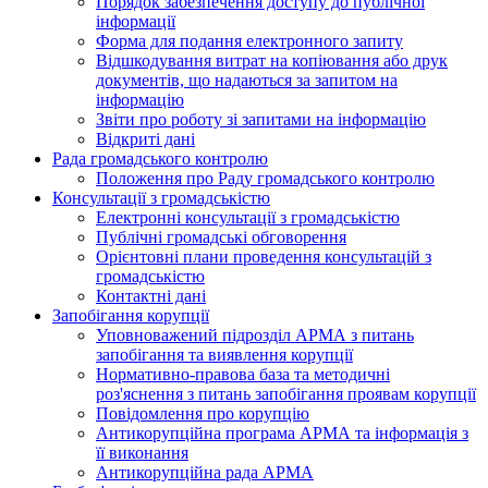
Порядок забезпечення доступу до публічної
інформації
Форма для подання електронного запиту
Відшкодування витрат на копіювання або друк
документів, що надаються за запитом на
інформацію
Звіти про роботу зі запитами на інформацію
Відкриті дані
Рада громадського контролю
Положення про Раду громадського контролю
Консультації з громадськістю
Електронні консультації з громадськістю
Публічні громадські обговорення
Орієнтовні плани проведення консультацій з
громадськістю
Контактні дані
Запобігання корупції
Уповноважений підрозділ АРМА з питань
запобігання та виявлення корупції
Нормативно-правова база та методичні
роз'яснення з питань запобігання проявам корупції
Повідомлення про корупцію
Антикорупційна програма АРМА та інформація з
її виконання
Антикорупційна рада АРМА