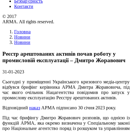
Безбар'єрність
Контакти
© 2017
ARMA. All rights reserved.
Головна
Новини
Новини
Реєстр арештованих активів почав роботу у
промисловій експлуатації – Дмитро Жоравович
31-01-2023
Сьогодні у приміщенні Українського кризового медіа-центру
відбувся брифінг керівника АРМА Дмитра Жоравовича, під
час якого очільник Нацагентства повідомив про запуск у
промислову експлуатацію Реєстру арештованих активів.
Відповідний
наказ
АРМА підписано 30 січня 2023 року.
Під час брифінгу Дмитро Жоравович розповів, що однією із
функцій АРМА, яка окремо визначена у Спеціальному законі
про Національне агентство поряд із розшуком та управлінням