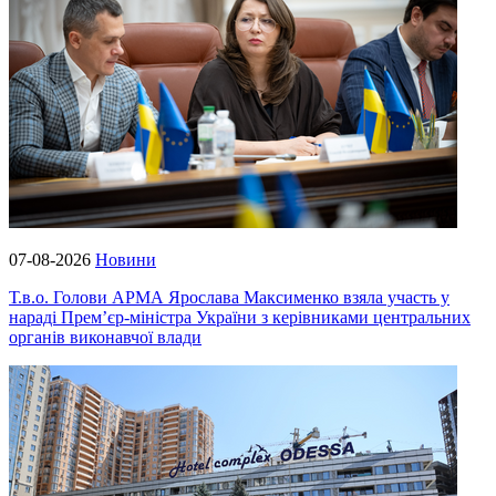
07-08-2026
Новини
Т.в.о. Голови АРМА Ярослава Максименко взяла участь у
нараді Прем’єр-міністра України з керівниками центральних
органів виконавчої влади