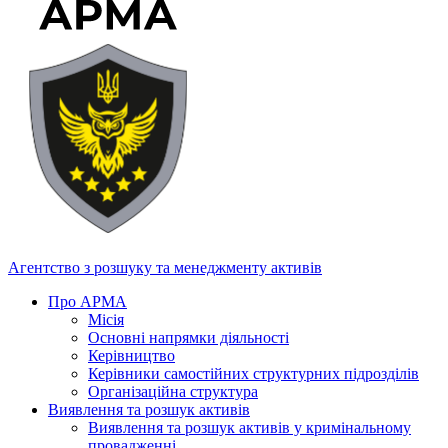
Агентство з розшуку та менеджменту активів
Про АРМА
Місія
Основні напрямки діяльності
Керівництво
Керівники самостійних структурних підрозділів
Організаційна структура
Виявлення та розшук активів
Виявлення та розшук активів у кримінальному
провадженні