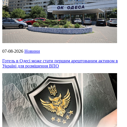
07-08-2026
Новини
Готель в Одесі може стати першим арештованим активом в
Україні для розміщення ВПО