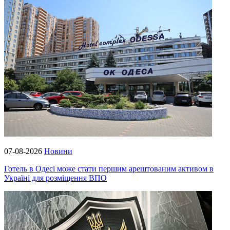
07-08-2026
Новини
Готель в Одесі може стати першим арештованим активом в
Україні для розміщення ВПО