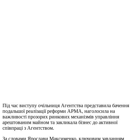
Під час виступу очільниця Агентства представила бачення
подальшої реалізації реформи АРМА, наголосила на
важливості прозорих ринкових механізмів управління
арештованим майном та закликала бізнес до активної
співпраці з Агентством.
За словами Ярослави Максименко, ключовим завданням