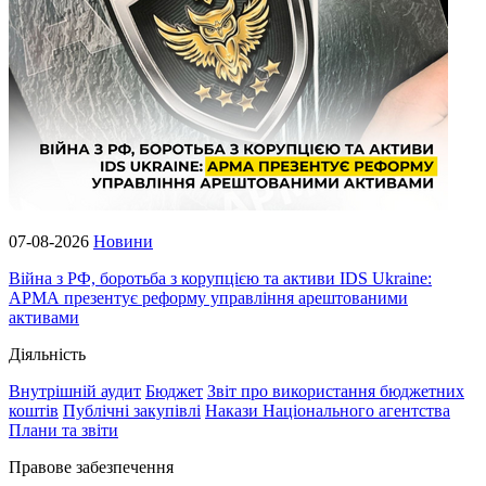
07-08-2026
Новини
Війна з РФ, боротьба з корупцією та активи IDS Ukraine:
АРМА презентує реформу управління арештованими
активами
Діяльність
Внутрішній аудит
Бюджет
Звіт про використання бюджетних
коштів
Публічні закупівлі
Накази Національного агентства
Плани та звіти
Правове забезпечення