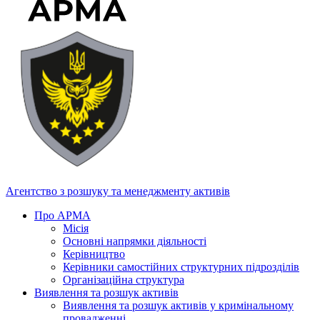
Агентство з розшуку та менеджменту активів
Про АРМА
Місія
Основні напрямки діяльності
Керівництво
Керівники самостійних структурних підрозділів
Організаційна структура
Виявлення та розшук активів
Виявлення та розшук активів у кримінальному
провадженні