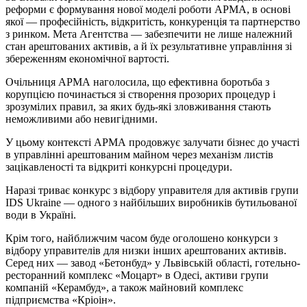
реформи є формування нової моделі роботи АРМА, в основі
якої — професійність, відкритість, конкуренція та партнерство
з ринком. Мета Агентства — забезпечити не лише належний
стан арештованих активів, а й їх результативне управління зі
збереженням економічної вартості.
Очільниця АРМА наголосила, що ефективна боротьба з
корупцією починається зі створення прозорих процедур і
зрозумілих правил, за яких будь-які зловживання стають
неможливими або невигідними.
У цьому контексті АРМА продовжує залучати бізнес до участі
в управлінні арештованим майном через механізм листів
зацікавленості та відкриті конкурсні процедури.
Наразі триває конкурс з відбору управителя для активів групи
IDS Ukraine — одного з найбільших виробників бутильованої
води в Україні.
Крім того, найближчим часом буде оголошено конкурси з
відбору управителів для низки інших арештованих активів.
Серед них — завод «Бетонбуд» у Львівській області, готельно-
ресторанний комплекс «Моцарт» в Одесі, активи групи
компаній «Керамбуд», а також майновий комплекс
підприємства «Кріоін».