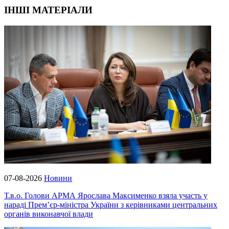
ІНШІ МАТЕРІАЛИ
07-08-2026
Новини
Т.в.о. Голови АРМА Ярослава Максименко взяла участь у
нараді Прем’єр-міністра України з керівниками центральних
органів виконавчої влади