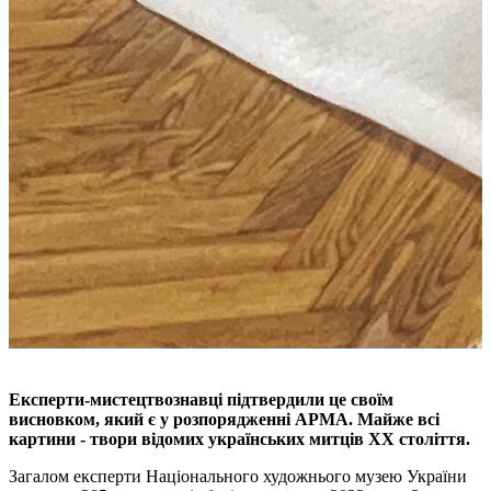
Експерти-мистецтвознавці підтвердили це своїм
висновком, який є у розпорядженні АРМА.
Майже всі
картини - твори відомих українських митців
XX століття.
Загалом експерти Національного художнього музею України