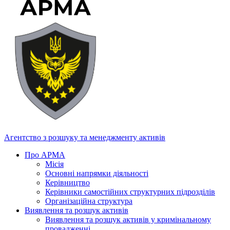
Агентство з розшуку та менеджменту активів
Про АРМА
Місія
Основні напрямки діяльності
Керівництво
Керівники самостійних структурних підрозділів
Організаційна структура
Виявлення та розшук активів
Виявлення та розшук активів у кримінальному
провадженні