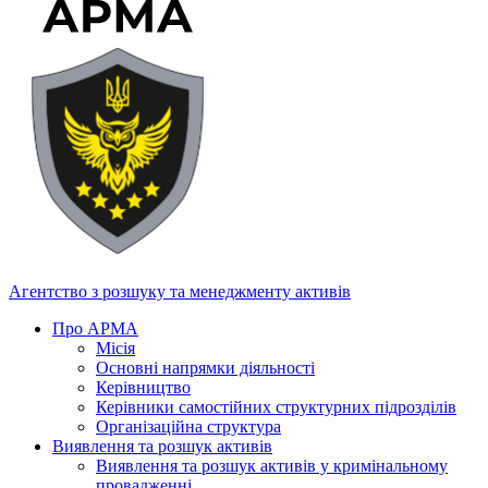
Агентство з розшуку та менеджменту активів
Про АРМА
Місія
Основні напрямки діяльності
Керівництво
Керівники самостійних структурних підрозділів
Організаційна структура
Виявлення та розшук активів
Виявлення та розшук активів у кримінальному
провадженні