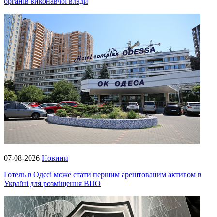
органів виконавчої влади
07-08-2026
Новини
Готель в Одесі може стати першим арештованим активом в
Україні для розміщення ВПО