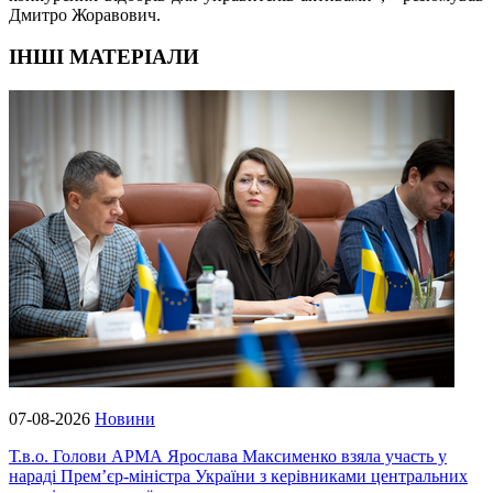
Дмитро Жоравович.
ІНШІ МАТЕРІАЛИ
07-08-2026
Новини
Т.в.о. Голови АРМА Ярослава Максименко взяла участь у
нараді Прем’єр-міністра України з керівниками центральних