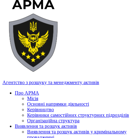
Агентство з розшуку та менеджменту активів
Про АРМА
Місія
Основні напрямки діяльності
Керівництво
Керівники самостійних структурних підрозділів
Організаційна структура
Виявлення та розшук активів
Виявлення та розшук активів у кримінальному
провадженні