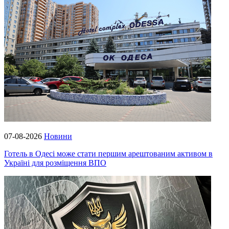
07-08-2026
Новини
Готель в Одесі може стати першим арештованим активом в
Україні для розміщення ВПО