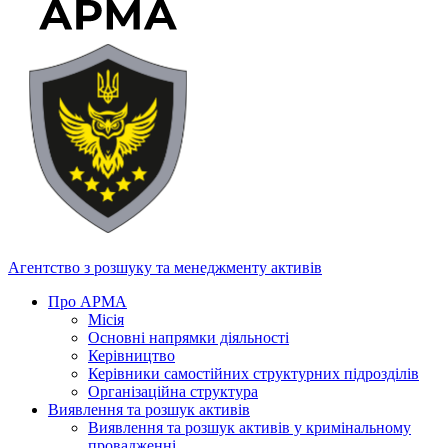
Агентство з розшуку та менеджменту активів
Про АРМА
Місія
Основні напрямки діяльності
Керівництво
Керівники самостійних структурних підрозділів
Організаційна структура
Виявлення та розшук активів
Виявлення та розшук активів у кримінальному
провадженні