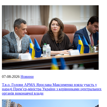
07-08-2026
Новини
Т.в.о. Голови АРМА Ярослава Максименко взяла участь у
нараді Прем’єр-міністра України з керівниками центральних
органів виконавчої влади