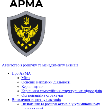
Агентство з розшуку та менеджменту активів
Про АРМА
Місія
Основні напрямки діяльності
Керівництво
Керівники самостійних структурних підрозділів
Організаційна структура
Виявлення та розшук активів
Виявлення та розшук активів у кримінальному
провадженні