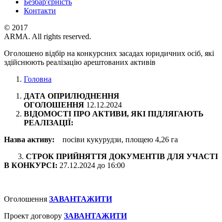
Безбар'єрність
Контакти
© 2017
ARMA. All rights reserved.
Оголошено відбір на конкурсних засадах юридичних осіб, які
здійснюють реалізацію арештованих активів
Головна
ДАТА ОПРИЛЮДНЕННЯ
ОГОЛОШЕННЯ
12.12.2024
ВІДОМОСТІ ПРО АКТИВИ, ЯКІ ПІДЛЯГАЮТЬ
РЕАЛІЗАЦІЇ:
Назва активу:
посіви кукурудзи, площею 4,26 га
3.
СТРОК ПРИЙНЯТТЯ ДОКУМЕНТІВ ДЛЯ УЧАСТІ
В КОНКУРСІ:
27.12.2024 до 16:00
Оголошення
ЗАВАНТАЖИТИ
Проект договору
ЗАВАНТАЖИТИ