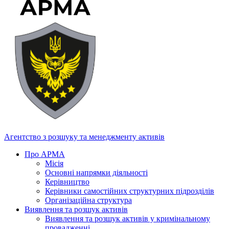
Агентство з розшуку та менеджменту активів
Про АРМА
Місія
Основні напрямки діяльності
Керівництво
Керівники самостійних структурних підрозділів
Організаційна структура
Виявлення та розшук активів
Виявлення та розшук активів у кримінальному
провадженні