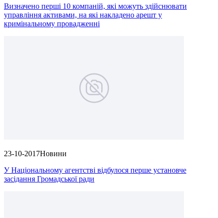
Визначено перші 10 компаній, які можуть здійснювати
управління активами, на які накладено арешт у
кримінальному провадженні
23-10-2017
Новини
У Національному агентстві відбулося перше установче
засідання Громадської ради