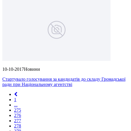
10-10-2017
Новини
Стартувало голосування за кандидатів до складу Громадської
ради при Національному агентстві
1
...
275
276
277
278