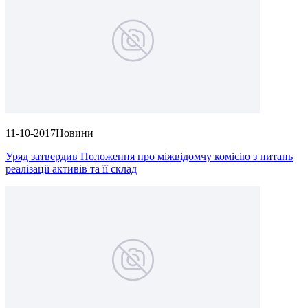
11-10-2017
Новини
Уряд затвердив Положення про міжвідомчу комісію з питань
реалізації активів та її склад